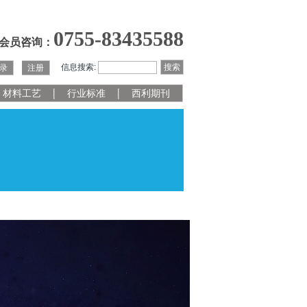
0755-83435588
会员咨询：
信息搜索:
搜索
录
注册
材料工艺
行业标准
西利期刊