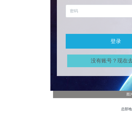
登录
没有账号？现在
图
总部地