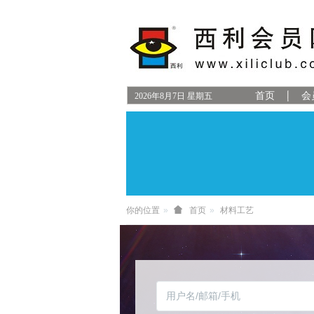
首页
会
2026
年
8
月
7
日
星期五
你的位置
首页
材料工艺