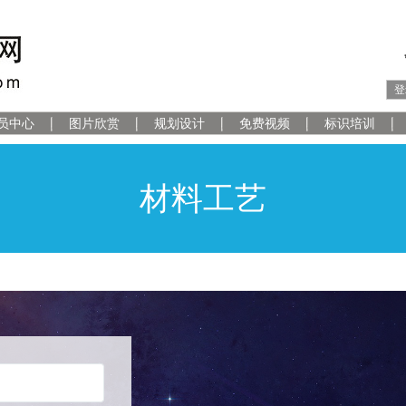
登
员中心
图片欣赏
规划设计
免费视频
标识培训
材料工艺