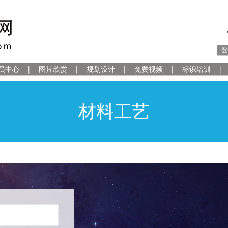
登
员中心
图片欣赏
规划设计
免费视频
标识培训
材料工艺