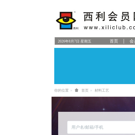
首页
会
2026
年
8
月
7
日
星期五
你的位置
首页
材料工艺