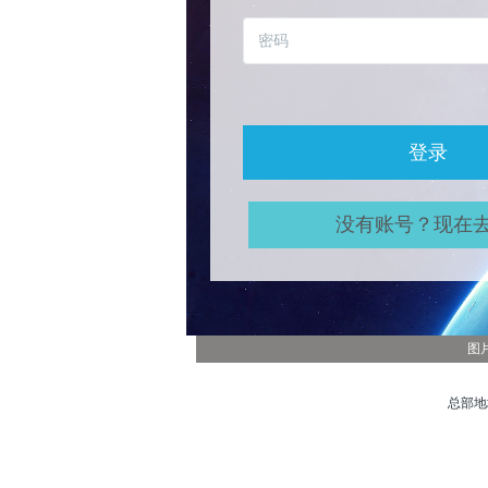
登录
没有账号？现在
图
总部地