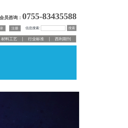
0755-83435588
会员咨询：
信息搜索:
搜索
录
注册
材料工艺
行业标准
西利期刊