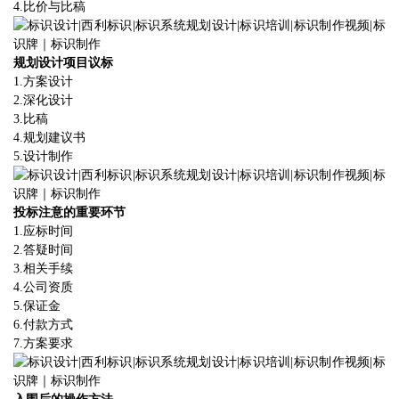
4.
比价与比稿
规划设计项目议标
1.
方案设计
2.
深化设计
3.
比稿
4.
规划建议书
5.
设计制作
投标注意的重要环节
1.
应标时间
2.
答疑时间
3.
相关手续
4.
公司资质
5.
保证金
6.
付款方式
7.
方案要求