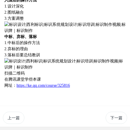
入围后的操作方法
1.
设计深化
2.
图纸融合
3.
方案调整
中标、弃标、落标
1.
中标后的操作方法
2.
弃标的理由
3.
落标后要总结教训
扫描二维码
在腾讯课堂学些本课
网址：
https://ke.qq.com/course/325816
上一篇
下一篇