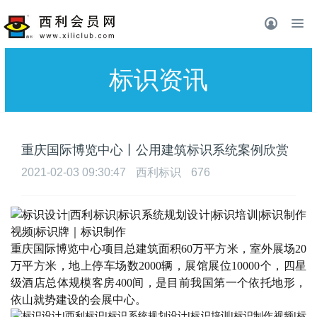
标识资讯
重庆国际博览中心丨公用建筑标识系统案例欣赏
2021-02-03 09:30:47
西利标识
676
重庆国际博览中心项目总建筑面积
60万平方米，室外展场20
万平方米，地上停车场数2000辆，展馆展位10000个，四星
级酒店总体规模客房400间，是目前我国第一个依托地形，
依山就势建设的会展中心。