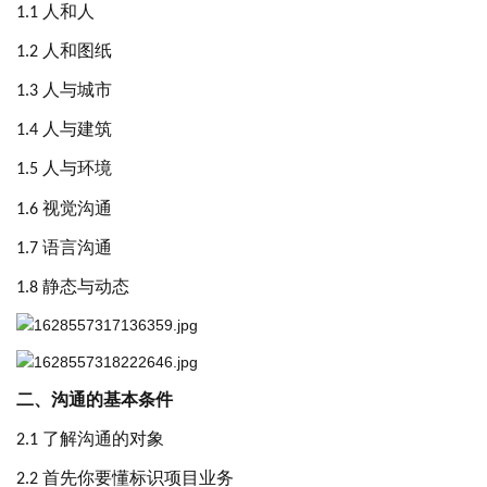
人和人
1.1
人和图纸
1.2
人与城市
1.3
人与建筑
1.4
人与环境
1.5
视觉沟通
1.6
语言沟通
1.7
静态与动态
1.8
二、沟通的基本条件
了解沟通的对象
2.1
首先你要懂标识项目业务
2.2