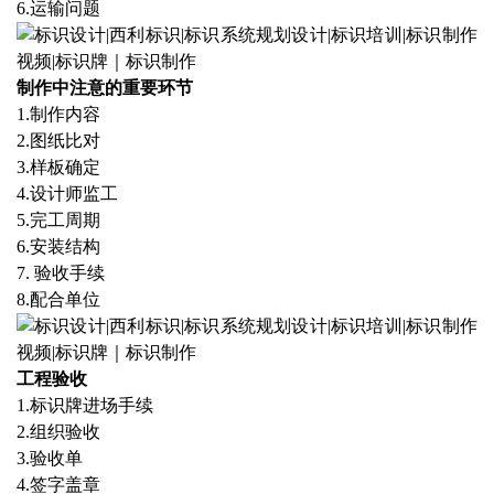
6.
运输问题
制作中注意的重要环节
1.
制作内容
2.
图纸比对
3.
样板确定
4.
设计师监工
5.
完工周期
6.
安装结构
7.
验收手续
8.
配合单位
工程验收
1.
标识牌进场手续
2.
组织验收
3.
验收单
4.
签字盖章