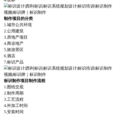
制作项目的分类
1.
城市公共环境
2.
公用建筑
3.
房地产项目
4.
商业地产
5.
旅游景区
6.
酒店
7.
标识产品
标识制作项目制作流程
1.
图纸交底
2.
制作周期
3.
工艺流程
4.
外加工时间
5.
安装时间