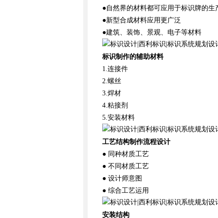
●自然界的材料都可应用于标识牌的生
●新型合成材料应用更广泛
●建筑、装饰、景观、电子等材料
标识制作的辅助材料
1
.
连接件
2
.
螺丝
3
.
焊材
4
.
粘接剂
5
.
安装材料
工艺结构制作流程设计
● 同种材质工艺
● 不同材质工艺
● 设计师意图
● 综合工艺运用
安装结构