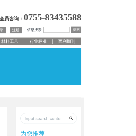
0755-83435588
会员咨询：
信息搜索:
搜索
录
注册
材料工艺
行业标准
西利期刊
为您推荐