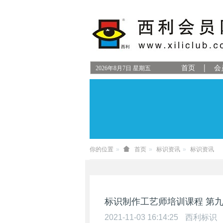
首页
会
2026
年
8
月
7
日
星期五
你的位置
首页
标识资讯
标识资讯
标识制作工艺师培训课程 第
2021-11-03 16:14:25
西利标识