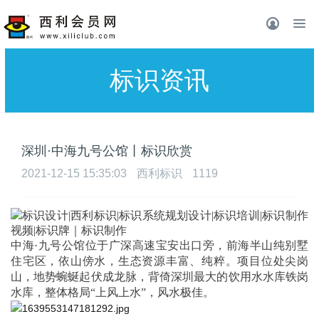
标识资讯
深圳·中海九号公馆丨标识欣赏
2021-12-15 15:35:03
西利标识
1119
中海
·九号公馆位于广深高速宝安出口旁，前海半山纯别墅
住宅区，依山傍水，生态资源丰富、纯粹。项目位处尖岗
山，地势蜿蜒起伏成龙脉，背倚深圳最大的饮用水水库铁岗
水库，整体格局“上风上水”，风水极佳。