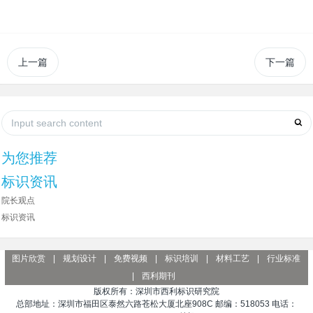
上一篇
下一篇
为您推荐
标识资讯
院长观点
标识资讯
图片欣赏
|
规划设计
|
免费视频
|
标识培训
|
材料工艺
|
行业标准
|
西利期刊
版权所有：深圳市西利标识研究院
总部地址：深圳市福田区泰然六路苍松大厦北座908C 邮编：518053 电话：