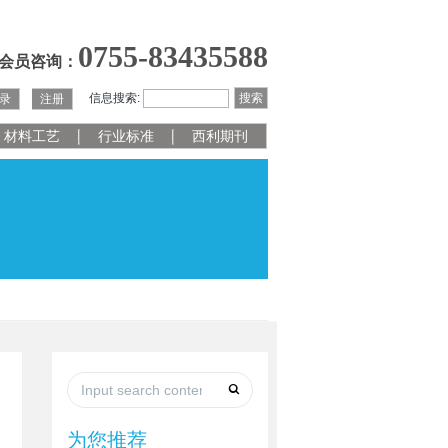
0755-83435588
会员咨询：
信息搜索:
搜索
录
注册
材料工艺
行业标准
西利期刊
为您推荐