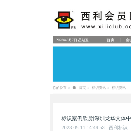
首页
会
2026
年
8
月
7
日
星期五
你的位置
首页
标识资讯
标识资讯
标识案例欣赏|深圳龙华文体
2023-05-11 14:49:53
西利标识