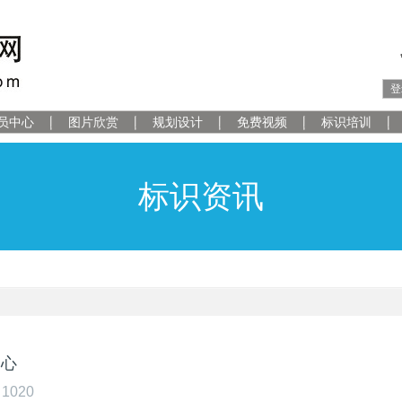
登
员中心
图片欣赏
规划设计
免费视频
标识培训
标识资讯
中心
1020