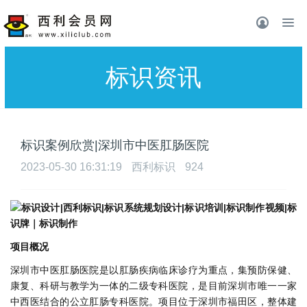
标识资讯
标识案例欣赏|深圳市中医肛肠医院
2023-05-30 16:31:19
西利标识
924
项⽬概况
深圳市中医肛肠医院是以肛肠疾病临床诊疗为重点，集预防保健、
康复、科研与教学为⼀体的⼆级专科医院，是⽬前深圳市唯⼀⼀家
中西医结合的公⽴肛肠专科医院。项⽬位于深圳市福⽥区，整体建