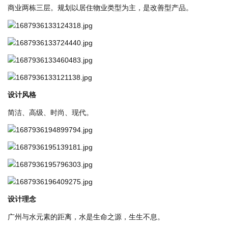
商业两栋三层。规划以居住物业类型为主，是改善型产品。
设计⻛格
简洁、⾼级、时尚、现代。
设计理念
⼴州与⽔元素的距离，⽔是⽣命之源，⽣⽣不息。