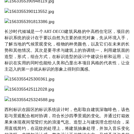
长沙时代倾城是一个
ART-DECO建筑风格的中高档住宅区，项目的
标识系统的设计在于要以自然为主要的依托对象，先从环境入手，
了解当地的气候景观变化，植物的种类颜色，以及它们在未来的长
势和其他情况。其次是要寻求与建筑上的协调统一，利用建筑面的
造型，形式，组合方式，在标识造型的设计中建议分析和运用，让
标识在
实用
的同时也能给人美和凸显出本项目风格的代表性，让
业
主迈入的第一步就
从标识的形象上得到归属感。
西利标识
在园区的标识系统设计时，色彩取自建筑深咖啡色，该色
彩与景观配合相对协调，符合长沙四季景观的变化。并通过灯箱效
果来体现夜间莹莹灯光的浪漫气息。造型上与建筑理念想结合，采
用直线简约，在花纹的处理上，将建筑抽象处理，并加入音乐变化