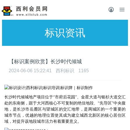
标识资讯
【标识案例欣赏】长沙时代倾城
2024-06-06 15:22:41
西利标识
1165
长沙时代倾城地产项目位于
“市府后花园”、金星大道与银杉大道交汇
处的东南侧，踞于大河西核心不可复制的绝佳地段、“先导区”中央腹
地，是长沙市岳麓区与望城区的交汇地带，是两城区的一个重要的
城市节点，优越的地理位置使其成为建立城西北新区的核心居住区
域，对提升该地段城市活力有着重要意义。