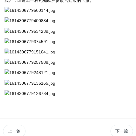
典雅，缔造出一种宛如欧洲贵族宫廷般的气派。
上一篇
下一篇