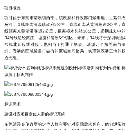
项目概况
项目位于东莞市清溪镇西部，镇政府和行政部门聚集地，且紧邻石
马河，直线距离清溪镇政府3公里，直线距离从莞深高速2公里，直
线距离东莞清溪客运2公里，距离樟木头站10公里，远期规划中的
R4号线途经黄江、塘厦和清溪3个镇区；未来，R4线将于深圳轨道4
号线北延段线对接，也相当于打通了塘厦、清溪乃至东莞南与深
圳、香港的区域通道打破有的区域空间格局，实现莞深港三地的畅
通无阻。
标识需求
建设对应项目定位人群的标识系统
东莞清溪金茂逸墅的定位人群主要针对高端需求客户，他们通常收