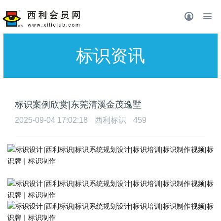
标识资讯
标识案例欣赏|东莞清溪⾦茂逸墅
2025-09-04 17:02:18
西利标识
459