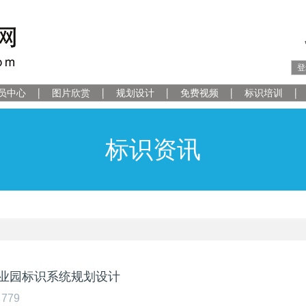
登
员中心
图片欣赏
规划设计
免费视频
标识培训
标识资讯
业园标识系统规划设计
779