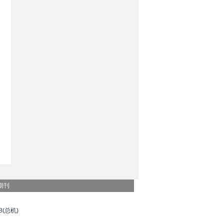
期刊
(总机)