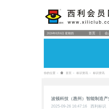
首页
会
2026
年
8
月
6
日
星期四
你的位置
首页
标识资讯
标识资讯
波顿科技（惠州）智能制造产
2025-09-26 16:47:16
西利标识