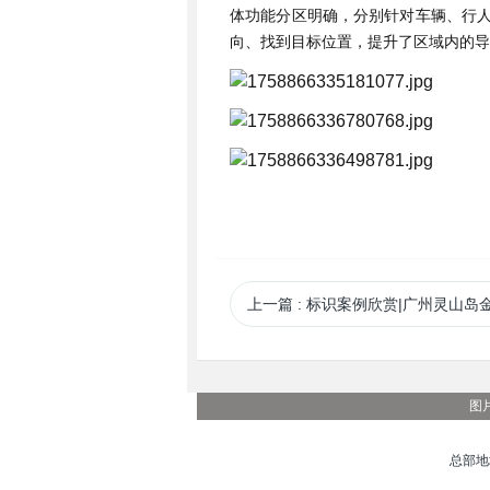
体功能分区明确，分别针对车辆、行
向、找到目标位置，提升了区域内的导
上一篇
: 标识案例欣赏|广州灵⼭岛
图
总部地