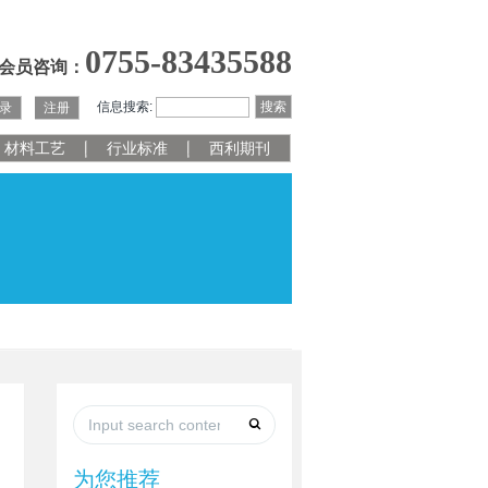
0755-83435588
会员咨询：
信息搜索:
搜索
录
注册
材料工艺
行业标准
西利期刊
为您推荐