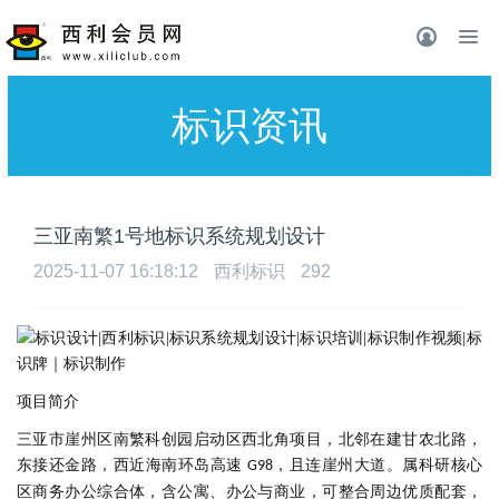
标识资讯
三亚南繁1号地标识系统规划设计
2025-11-07 16:18:12
西利标识
292
项目简介
三亚市崖州区南繁科创园启动区西北角项目，北邻在建甘农北路，
东接还金路，西近海南环岛高速
，且连崖州大道。属科研核心
G98
区商务办公综合体，含公寓、办公与商业，可整合周边优质配套，