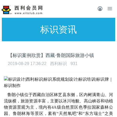
标识资讯
【标识案例欣赏】西藏·鲁朗国际旅游小镇
2019-08-29 17:36:22
西利标识
931
鲁朗小镇位于西藏自治区林芝县东侧，区内树满青山、河
流纵横，旅游资源丰富，主要以冰川地貌、高山峡谷和动植
物资源景观为主，境内有
4A级自然景区色季拉国家森林公
园、鲁朗林海等景区，素有“天然氧吧”和“东方瑞士”之美