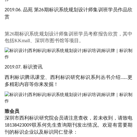
品苑
第
期标识系统规划设计师集训班学员作品欣
2019.06.
26
赏
第
26期标识系统规划设计师集训班学员考察报告欣赏，其中
包括KKmall、深圳市图书馆等项目。
标识资讯
2019.07.
西利标识腾讯课堂、西利标识研究标识系列丛书介绍
更
……
多精彩内容等你来发掘！
致会员
深圳市西利标识研究院会员请注意查收，若未收到，请致电
联系何先生查询期刊发出情况。欢迎有需要期
18138423009
刊的标识企业以及标识同仁登录：