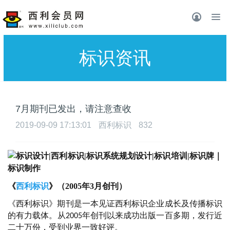
标识资讯
7月期刊已发出，请注意查收
2019-09-09 17:13:01
西利标识
832
《
西利标识
》（
2005年3月创刊）
《西利标识》期刊是一本见证西利标识企业成长及传播标识
的有力载体。从
年创刊以来成功出版一百多期，发行近
2005
二十万份，受到业界一致好评。