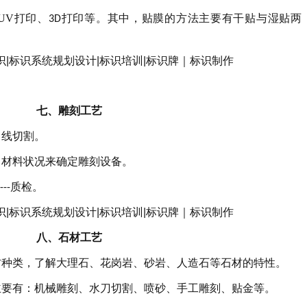
UV
打印、
打印等。其中，贴膜的方法主要有干贴与湿贴两
3D
七、
雕刻工艺
、线切割。
、材料状况来确定雕刻设备。
质检。
---
八、
石材工艺
材种类，了解大理石、花岗岩、砂岩、人造石等石材的特性。
主要有：机械雕刻、水刀切割、喷砂、手工雕刻、贴金等。