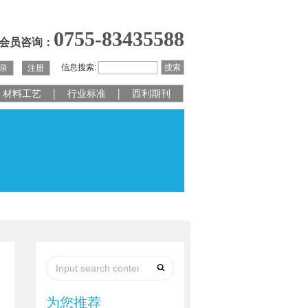
0755-83435588
会员咨询：
信息搜索:
搜索
录
注册
材料工艺
行业标准
西利期刊
为您推荐