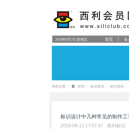
首页
会
2026
年
8
月
7
日
星期五
你的位置
首页
标识资讯
标识资讯
标识设计中几种常见的制作工
2019-09-12 17:07:47
西利标识