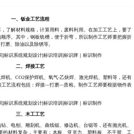
一、
钣金工艺流程
算，了解材料规格，计算用料，废料利用。在加工工艺上，要了
的顺序。其中，钢板铣槽，便于折弯，所以制作工艺师要把握折
、打磨、除油以及除锈等。
二、
焊接工艺
弧焊机、
CO2
保护焊机、氧气
乙炔焊、激光焊机、塑料等，还有
-
接工艺流程包括：焊接
打磨
质检。制作工艺师要根据物件表
---
---
三、
木工工艺
电钻、电刨、雕刻机、曲线锯、修边机、台锯等，还有抛光机、
要的材料复杂，主要有：木板、亚克力、塑料板、不干胶、工