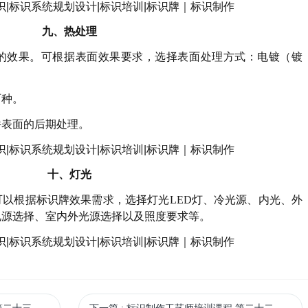
九、
热处理
的效果。可根据表面效果要求，选择表面处理方式：电镀（镀
。
两种。
件表面的后期处理。
十、
灯光
可以根据标识牌效果需求，选择灯光
LED
灯、冷光源、内光、外
电源选择、室内外光源选择以及照度要求等。
识系统制作招标
下一篇
: 标识制作工艺师培训课程 第二十二课 标识制作的成本核算