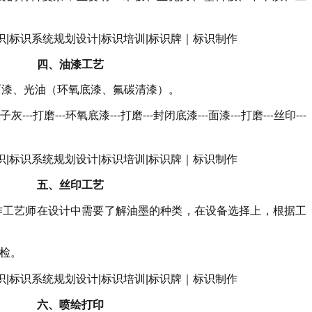
四、
油漆工艺
面漆、光油（环氧底漆、氟碳清漆）。
子灰
打磨
环氧底漆
打磨
封闭底漆
面漆
打磨
丝印
---
---
---
---
---
---
---
---
五、
丝印工艺
作工艺师在设计中需要了解油墨的种类，在设备选择上，根据工
检。
六、
喷绘打印