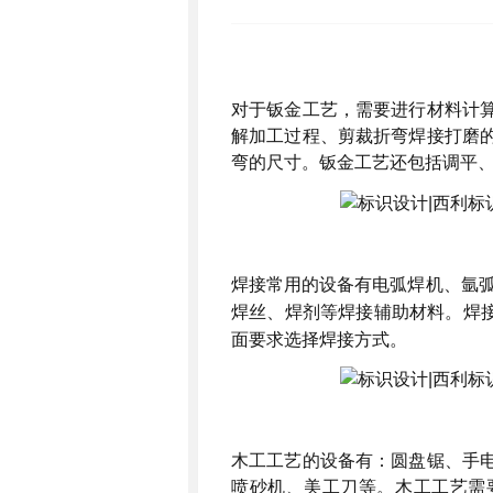
对于钣金工艺，需要进行材料计
解加工过程、剪裁折弯焊接打磨
弯的尺寸。钣金工艺还包括调平
焊接常用的设备有电弧焊机、氩
焊丝、焊剂等焊接辅助材料。焊
面要求选择焊接方式。
木工工艺的设备有：圆盘锯、手
喷砂机、美工刀等。木工工艺需