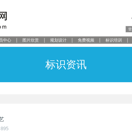
登
员中心
图片欣赏
规划设计
免费视频
标识培训
标识资讯
艺
895