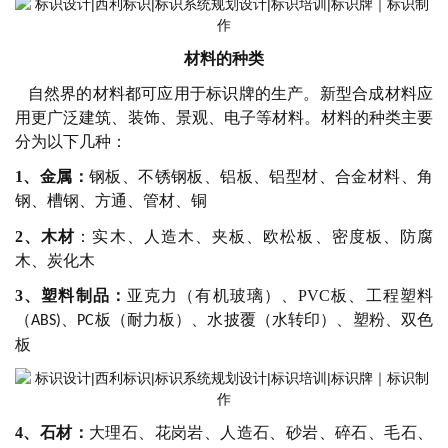
材料的种类
自然界的材料都可应用于标识牌的生产。新型合成材料应
用更广泛建筑、装饰、景观、电子等材料。材料的种类主要
分为以下几种：
1、
金属：
钢板、不锈钢板、铝板、铝型材、合金材料、角
钢、槽钢、方通、管材、铜
2、
木材
：实木、人造木、夹板、欧松板、密度板、防腐
木、炭化木
3、
塑料制品：
亚克力（有机玻璃）、
PVC
板、工程塑料
（
、
板（耐力板）、水披覆（水转印）、塑粉、双色
ABS)
PC
板
4、
石材：
大理石、花岗岩、人造石、砂岩、碎石、毛石、