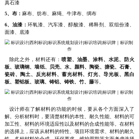
真石漆
5、
布：
麻布、纺布、麻绳、牛津布、绸布
6、
油漆：
环氧漆、汽车漆、醇酸漆、稀释剂、双组份漆、
面漆、底漆
除此之外，材料还有：
喷塑、油墨、涂料、水泥、防火
板、玻璃钢、墙纸、贝壳、水、颜料、陶瓷、搪瓷、石膏、
瓷砖、陶土、反光材料、蓄光材料、灯光、导光板、黑白
板、塑铝板、玻璃、铸铝、铸铁、竹、藤
等。
设计师在了解材料的功能的时候，要从各个方面深入了
解。分析材料时，要清楚材料的本性、耐久性能、材料的可
加工性、材料的环境适应性以及材料的合成性能等。在材料
的选择上，应该从材料的特性、项目环境需求、材料的耐久
性、多种材料的合成、环保要求、维护周期等方面考虑选择