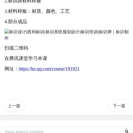
2.
标识牌材料样板
3.
材料样板：材质、颜色、工艺
4.
部分成品
扫描二维码
在腾讯课堂学习本课
网址：
https://ke.qq.com/course/191921
上一篇
下一篇