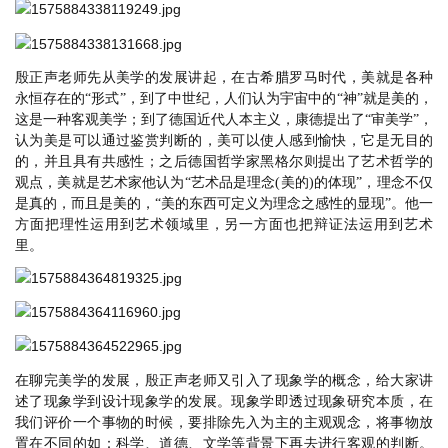
殷正声老师先从美学的发展讲起，在古希腊罗马时代，美就是各种
永恒存在的
“形式”，到了中世纪，人们认为宇宙中的“神”就是美的，
这是一种客观美学；到了德国近代人本主义，康德提出了“审美学”，
认为美是可以通过鉴赏判断的，美可以使人感到愉快，它是无目的
的，并且具有共感性；之后德国哲学家黑格尔则提出了艺术哲学的
观点，美就是艺术家他认为“艺术品是理念(美的)的体现”，理念不仅
是真的，而且是美的，“美的东西可定义为理念之感性的显现”。他一
方面把理性运用到艺术领域里，另一方面也把辩证法运用到艺术
里。
在聊完美学的发展，殷正声老师又引入了现象学的概念，给大家讲
述了现象学到设计现象学的发展。现象学即透过现象研究本质，在
我们评价一个事物的时候，要排除先入为主的主观观念，将事物放
置在不同的如：科学、道德、文学等背景下再去进行客观的判断。