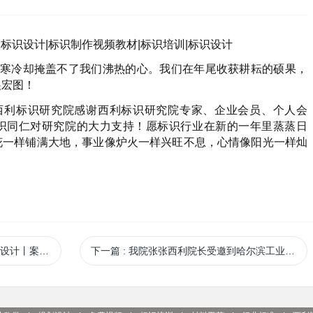
冷却掩盖不了我们沸热的心。我们在年尾收获耕耘的硕果，
展宏图！
西利标识研究院感谢西利标识研究院专家、企业会员、个人会
识同仁对研究院的大力支持！愿标识行业在新的一年里蒸蒸日
花一样铺满大地，事业像炉火一样兴旺不息，心情像阳光一样灿
计丨案例分析
下一篇
: 我院张张西利院长受邀到哈尔滨工业大学进行参观交流