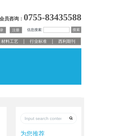
0755-83435588
会员咨询：
信息搜索:
搜索
录
注册
材料工艺
行业标准
西利期刊
为您推荐