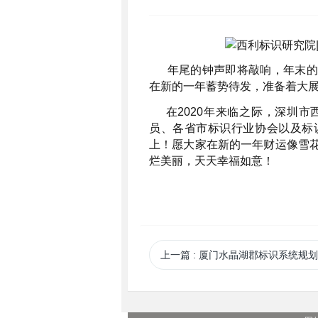
年尾的钟声即将敲响，年末的寒
在新的一年蓄势待发，准备着大
在2020年来临之际，深圳市
员、各省市标识行业协会以及标
上！愿大家在新的一年财运像雪
烂美丽，天天幸福如意！
上一篇
: 厦门水晶湖郡标识系统规划设