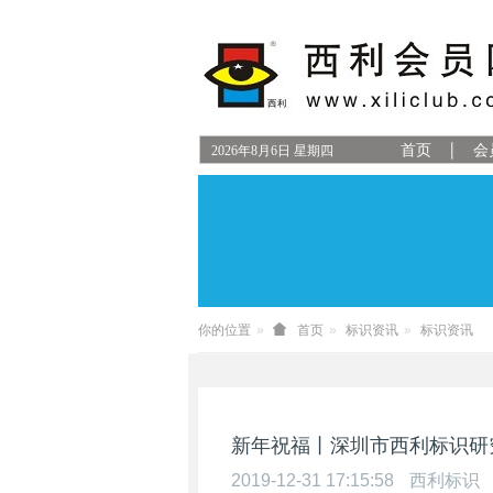
首页
会
2026
年
8
月
6
日
星期四
你的位置
首页
标识资讯
标识资讯
新年祝福丨深圳市西利标识研
2019-12-31 17:15:58
西利标识