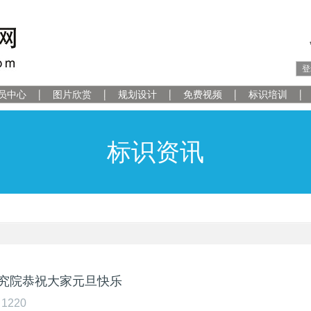
登
员中心
图片欣赏
规划设计
免费视频
标识培训
标识资讯
究院恭祝大家元旦快乐
1220