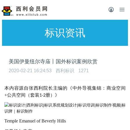
标识资讯
美国伊曼纽尔寺庙丨国外标识案例欣赏
2020-02-21 16:24:53
西利标识
1271
本内容源自张西利院长主编的《中外导视集锦：商业空间
+
公共空间（套装
册）》
1-2
Temple Emanuel of Beverly Hills