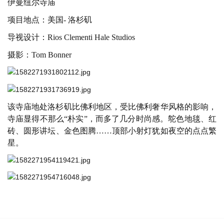
伊曼纽尔寺庙
项目地点：美国
-
洛杉矶
导视设计：
Rios Clementi Hale Studios
摄影：
Tom Bonner
该寺庙地处洛杉矶比佛利地区，受比佛利奢华风格的影响，
寺庙显得不那么
“朴实”，而多了几分时尚感。鸵色地毯、红
砖、圆形讲坛、金色图腾……顶部小射灯犹如夜空的点点繁
星。