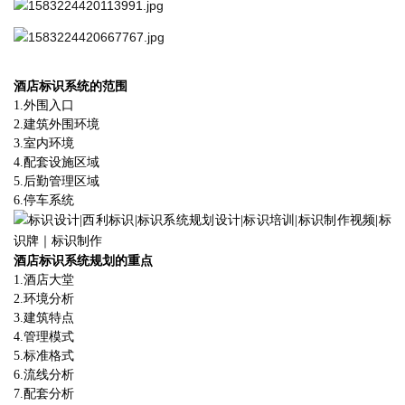
酒店标识系统的范围
1.
外围入口
2.
建筑外围环境
3.
室内环境
4.
配套设施区域
5.
后勤管理区域
6.
停车系统
酒店标识系统规划的重点
1.
酒店大堂
2.
环境分析
3.
建筑特点
4.
管理模式
5.
标准格式
6.
流线分析
7.
配套分析