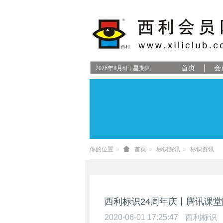
首页
会
2026
年
8
月
6
日
星期四
你的位置
首页
标识资讯
标识资讯
西利标识24周年庆丨腾讯课
2020-06-01 17:25:47
西利标识