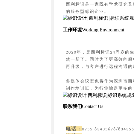
西利标识是一家既有学术研究又
的服务型标识企业。
工作环境
Working Environment
年，是西利标识
周岁的
2020
24
然一新了。同时为了更高效的服
再升级，与客户进行远程沟通的
多媒体会议室也将作为深圳市西
制作培训班，为行业输送更多的
联系我们
Contact Us
电话：
0755-83435678/83435