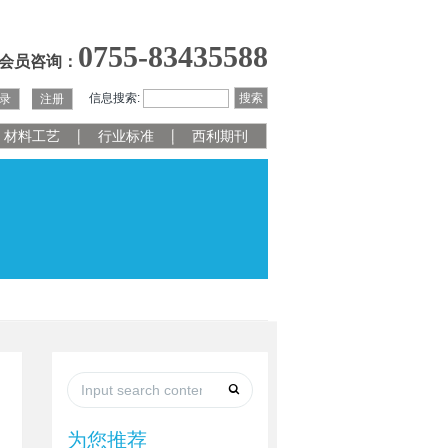
0755-83435588
会员咨询：
信息搜索:
搜索
录
注册
材料工艺
行业标准
西利期刊
为您推荐