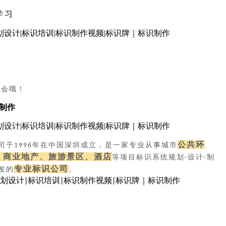
学习
机会哦！
•制作
公共环
司于
年在中国深圳成立，是一家专业从事城市
1996
、商业地产、旅游景区、酒店
等项目标识系统规划
设计
制
·
·
专业标识公司
发的
。