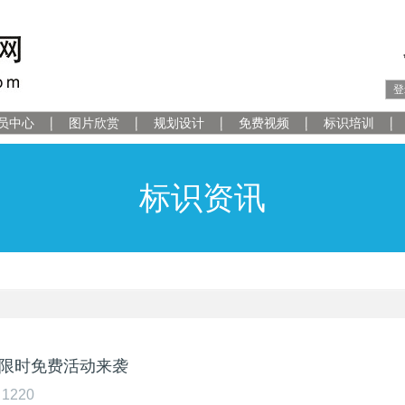
登
员中心
图片欣赏
规划设计
免费视频
标识培训
标识资讯
堂限时免费活动来袭
1220