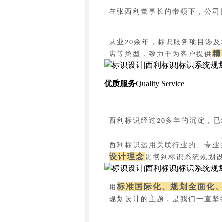
在张西利董事长的带领下，公司
从业
余年，标识服务项目涉及
20
精
店等类型，致力于为客户提供
优质服务
Quality Service
西利标识经过
多年的沉淀，已
20
西利标识运用关联行业的、专业
设计理念
贯彻到标识系统规划
标准国际化、规划全面化
用
规划设计的主题，是我们一直坚