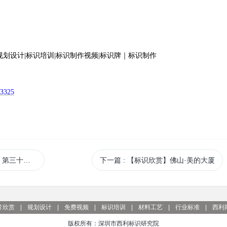
73325
识系统规划设计
下一篇
: 【标识欣赏】佛山·美的大厦
片欣赏
|
规划设计
|
免费视频
|
标识培训
|
材料工艺
|
行业标准
|
西利
版权所有：深圳市西利标识研究院