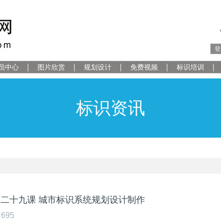
登
员中心
图片欣赏
规划设计
免费视频
标识培训
标识资讯
第二十九课 城市标识系统规划设计制作
695