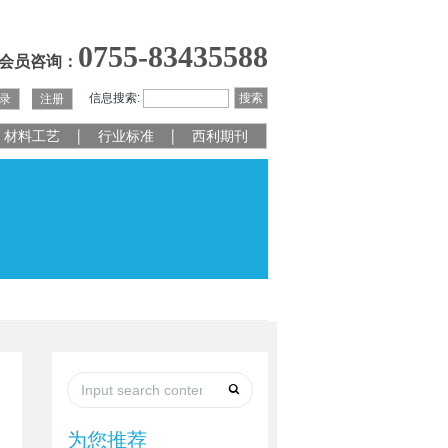
0755-83435588
会员咨询：
信息搜索:
搜索
录
注册
材料工艺
行业标准
西利期刊
为您推荐