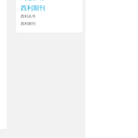
西利期刊
西利丛书
西利期刊