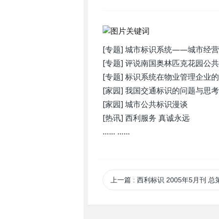
[专题] 城市标识系统——城市经
[专题] 评说南国奥林匹克花园公
[专题] 标识系统在物业管理企业
[家园] 我国交通标识的问题与思考
[家园] 城市公共标识漫谈
[热讯] 西利服务 真诚永远
…… ……
上一篇
: 西利标识 2005年5月刊 总