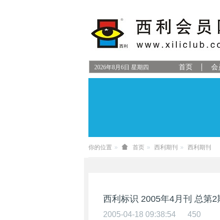
首页
会
2026
年
8
月
6
日
星期四
你的位置
首页
西利期刊
西利期刊
西利标识 2005年4月刊 总第2
2005-04-18 09:38:54
450