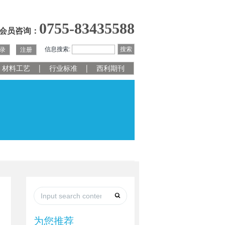
0755-83435588
会员咨询：
信息搜索:
搜索
录
注册
材料工艺
行业标准
西利期刊
为您推荐