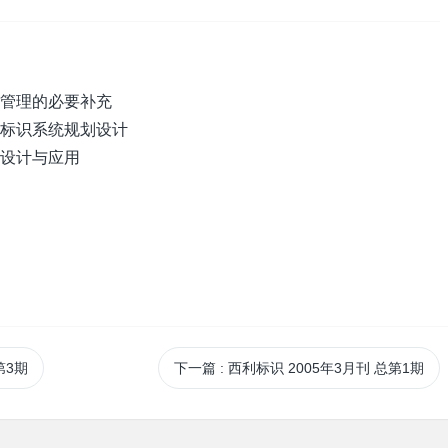
营管理的必要补充
共标识系统规划设计
的设计与应用
第3期
下一篇
: 西利标识 2005年3月刊 总第1期