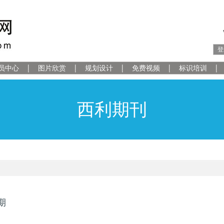
登
员中心
图片欣赏
规划设计
免费视频
标识培训
西利期刊
期