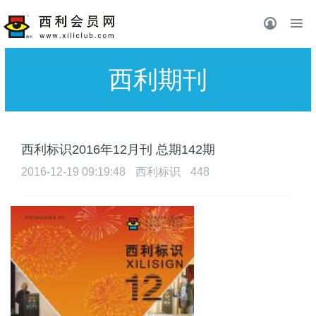
西利期刊
西利标识2016年12月刊 总期142期
2016-12-19 09:19:48
西利标识
448