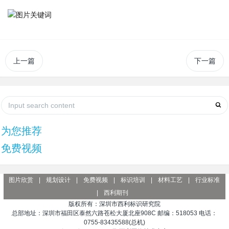
上一篇
下一篇
为您推荐
免费视频
图片欣赏
|
规划设计
|
免费视频
|
标识培训
|
材料工艺
|
行业标准
|
西利期刊
版权所有：深圳市西利标识研究院
总部地址：深圳市福田区泰然六路苍松大厦北座908C 邮编：518053 电话：
0755-83435588(总机)