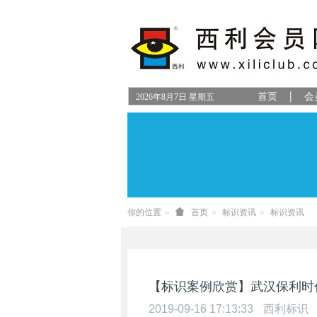
首页
会
2026
年
8
月
7
日
星期五
你的位置
首页
标识资讯
标识资讯
【标识案例欣赏】武汉保利时
2019-09-16 17:13:33
西利标识