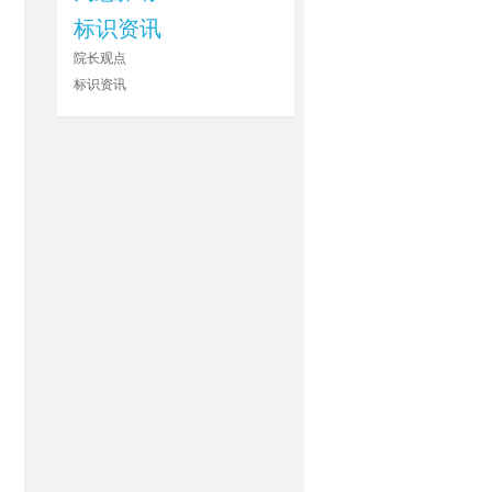
标识资讯
院长观点
标识资讯