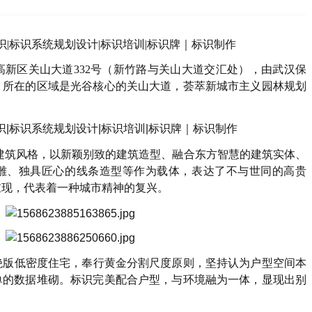
高新区关山大道
332
号（新竹路与关山大道交汇处），由武汉保
，所在的区域是光谷核心的关山大道，荟萃新城市主义园林规划
建筑风格，以新颖别致的建筑造型、融合东方智慧的建筑实体、
雕、独具匠心的线条造型等作为载体，表达了不与世同的高贵
重现，代表着一种城市精神的复兴。
版低密度住宅，奉行黄金分割尺度原则，坚持认为户型空间本
单的数据堆砌。标识完美配合户型，与环境融为一体，显现出别