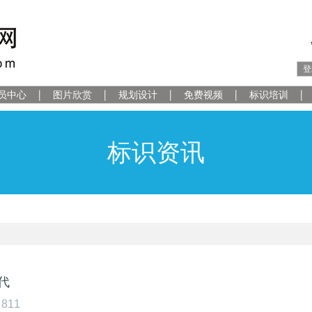
登
员中心
图片欣赏
规划设计
免费视频
标识培训
标识资讯
代
811