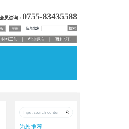
0755-83435588
会员咨询：
信息搜索:
搜索
录
注册
材料工艺
行业标准
西利期刊
为您推荐